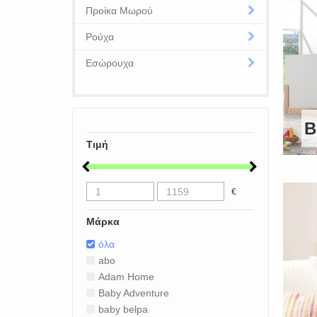
Προίκα Μωρού
Ρούχα
Εσώρουχα
Β
Τιμή
€
Μάρκα
όλα
abo
Adam Home
Baby Adventure
baby belpa