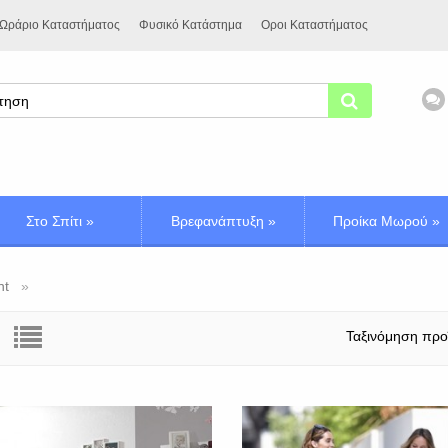
Ωράριο Καταστήματος
Φυσικό Κατάστημα
Οροι Καταστήματος
Στο Σπίτι
»
Βρεφανάπτυξη
»
Προίκα Μωρού
»
nt
Ταξινόμηση προ