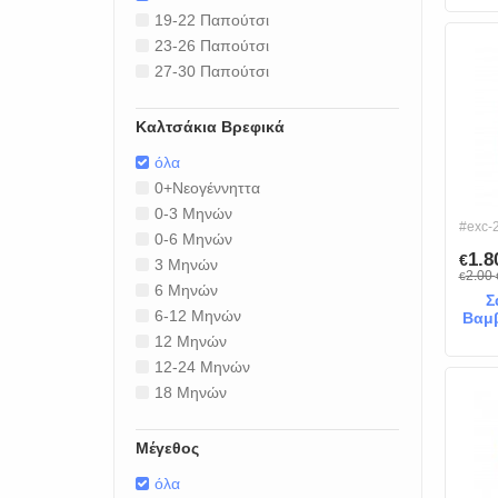
19-22 Παπούτσι
23-26 Παπούτσι
27-30 Παπούτσι
Καλτσάκια Βρεφικά
όλα
0+Νεογέννηττα
0-3 Μηνών
#exc-
0-6 Μηνών
1.
€
3 Μηνών
2.00
€
6 Μηνών
Σ
6-12 Μηνών
Βαμβ
12 Μηνών
12-24 Μηνών
18 Μηνών
Μέγεθος
όλα