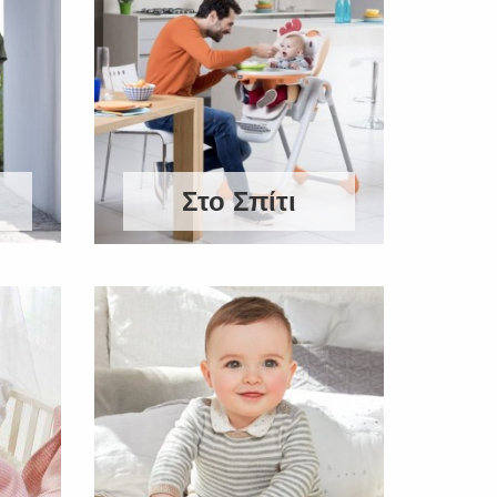
Στο Σπίτι