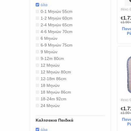
όλα
#exc-
0-1 Μηνών 55cm
1.
1-2 Μηνών 60cm
€
1.90
€
2-4 Μηνών 65cm
Πανά
4-6 Μηνών 70cm
Ρέ
6 Μηνών
6-9 Μηνών 75cm
9 Μηνών
9-12m 80cm
12 Μηνών
12 Μηνών 80cm
12-18m 86cm
18 Μηνών
18 Μηνών 86cm
18-24m 92cm
#exc-
24 Μηνών
1.
€
1.90
€
Πανά
Καλτσακια Παιδικά
Ρ
όλα