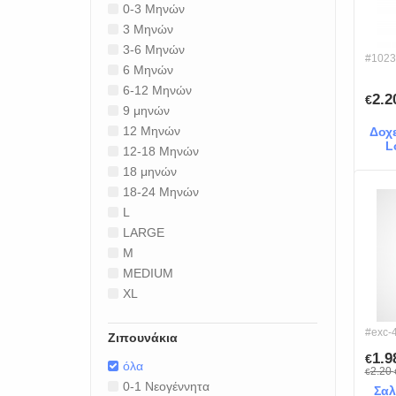
0-3 Μηνών
3 Μηνών
3-6 Μηνών
#1023
6 Μηνών
6-12 Μηνών
2.
€
9 μηνών
12 Μηνών
Δοχε
L
12-18 Μηνών
18 μηνών
18-24 Μηνών
L
LARGE
M
MEDIUM
XL
#exc-
Ζιπουνάκια
1.
€
όλα
2.20
€
0-1 Νεογέννητα
Σαλ