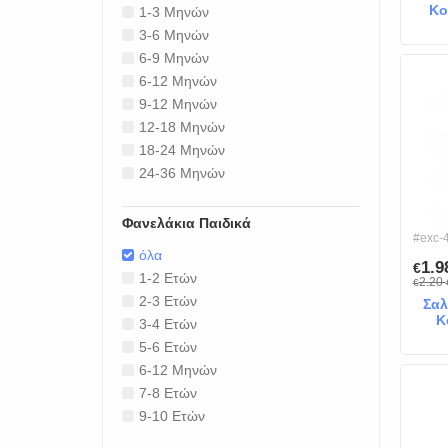
Κο
1-3 Μηνών
3-6 Μηνών
6-9 Μηνών
6-12 Μηνών
9-12 Μηνών
12-18 Μηνών
18-24 Μηνών
24-36 Μηνών
Φανελάκια Παιδικά
#exc-
όλα
1.
€
1-2 Ετών
2.20
€
2-3 Ετών
Σαλ
Κ
3-4 Ετών
5-6 Ετών
6-12 Μηνών
7-8 Ετών
9-10 Ετών