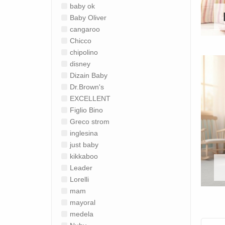
baby ok
Baby Oliver
cangaroo
Chicco
chipolino
disney
Dizain Baby
Dr.Brown's
EXCELLENT
Figlio Bino
Greco strom
inglesina
just baby
kikkaboo
Leader
Lorelli
mam
mayoral
medela