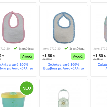
2719-20
Σε απόθεμα
#exc-2719-30
Σε απόθεμα
#exc-2719
80
1.80
1.80
€
€
€
€
€
Αγορά
Αγορά
2.00
2.00
€
€
€
€
€
αλιάρα από 100%
Σαλιάρα από 100%
Σαλι
άκι με Αυτοκόλλητο
Βαμβάκι με Αυτοκόλλητο
Λευκή ροζ
Λευκή Σιέλ
ΝΈΟ