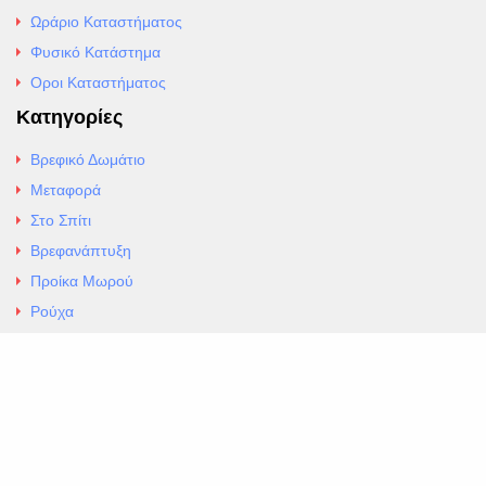
Ωράριο Καταστήματος
Φυσικό Κατάστημα
Οροι Καταστήματος
Κατηγορίες
Βρεφικό Δωμάτιο
Μεταφορά
Στο Σπίτι
Βρεφανάπτυξη
Προίκα Μωρού
Ρούχα
Εσώρουχα
Άρθρα
Αλλαγές και Επιστροφές
Επαφές