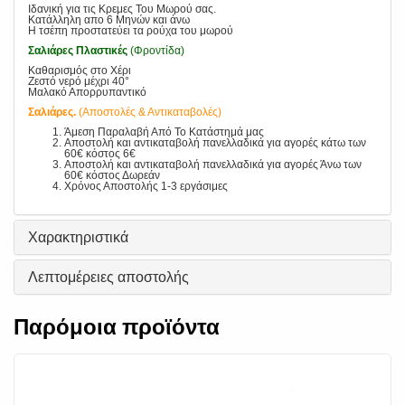
Ιδανική για τις Κρεμες Του Μωρού σας.
Κατάλληλη απο 6 Μηνών και άνω
Η τσέπη προστατεύει τα ρούχα του μωρού
Σαλιάρες Πλαστικές
(Φροντίδα)
Καθαρισμός στο Χέρι
Ζεστό νερό μέχρι 40°
Μαλακό Απορρυπαντικό
Σαλιάρες.
(Αποστολές & Αντικαταβολές)
Άμεση Παραλαβή Από Το Κατάστημά μας
Αποστολή και αντικαταβολή πανελλαδικά για αγορές κάτω των
60€ κόστος 6€
Αποστολή και αντικαταβολή πανελλαδικά για αγορές Άνω των
60€ κόστος Δωρεάν
Χρόνος Αποστολής 1-3 εργάσιμες
Χαρακτηριστικά
Λεπτομέρειες αποστολής
Παρόμοια προϊόντα