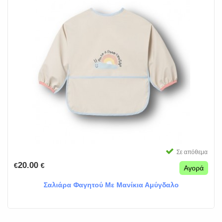
Σε απόθεμα
20.00
€
€
Αγορά
Σαλιάρα Φαγητού Με Μανίκια Αμύγδαλο