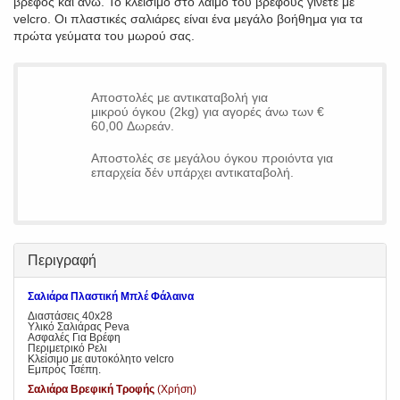
βρέφος και άνω. Το κλείσιμο στο λαιμό του βρέφους γίνετε με
velcro. Οι πλαστικές σαλιάρες είναι ένα μεγάλο βοήθημα για τα
πρώτα γεύματα του μωρού σας.
Αποστολές με αντικαταβολή για
μικρού όγκου (2kg) για αγορές άνω των €
60,00 Δωρεάν.
Αποστολές σε μεγάλου όγκου προιόντα για
επαρχεία δέν υπάρχει αντικαταβολή.
Περιγραφή
Σαλιάρα Πλαστική Μπλέ Φάλαινα
Διαστάσεις 40x28
Υλικό Σαλιάρας Peva
Ασφαλές Για Βρέφη
Περιμετρικό Ρελι
Κλείσιμο με αυτοκόλητο velcro
Εμπρός Τσέπη.
Σαλιάρα Βρεφική Τροφής
(Χρήση)