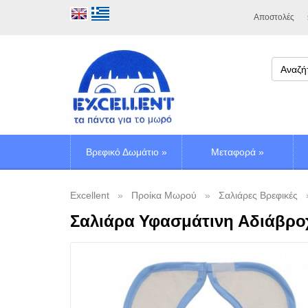
Αποστολές
Βρεφικό Δωμάτιο
»
Μεταφορά
»
Excellent
Προίκα Μωρού
Σαλιάρες Βρεφικές
Σαλιάρα Υφασμάτινη Αδιάβροχ