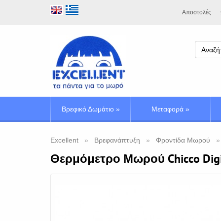
Αποστολές
Βρεφικό Δωμάτιο
»
Μεταφορά
»
Excellent
Βρεφανάπτυξη
Φροντίδα Μωρού
Θερμόμετρο Μωρού Chicco DigiB