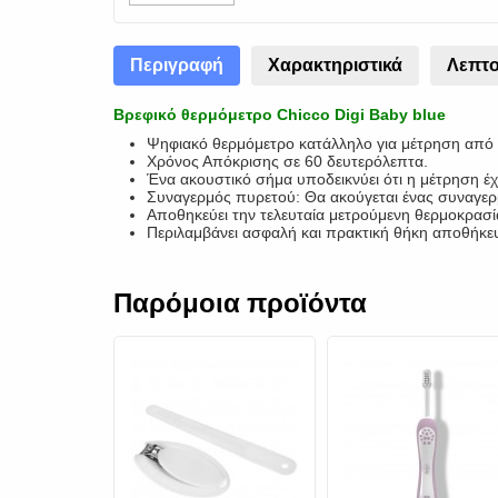
Περιγραφή
Χαρακτηριστικά
Λεπτο
Βρεφικό θερμόμετρο Chicco Digi Baby blue
Ψηφιακό θερμόμετρο κατάλληλο για μέτρηση από 
Χρόνος Απόκρισης σε 60 δευτερόλεπτα.
Ένα ακουστικό σήμα υποδεικνύει ότι η μέτρηση έχ
Συναγερμός πυρετού: Θα ακούγεται ένας συναγερμ
Αποθηκεύει την τελευταία μετρούμενη θερμοκρασία
Περιλαμβάνει ασφαλή και πρακτική θήκη αποθήκε
Παρόμοια προϊόντα