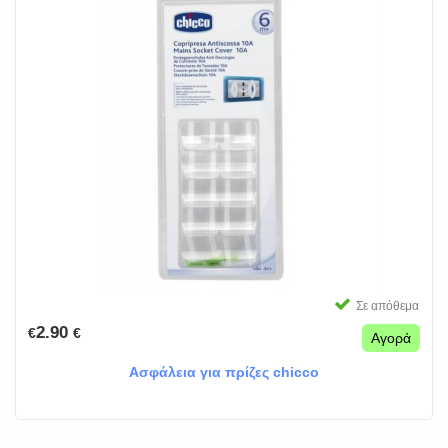
Σε απόθεμα
2.90
€
€
Αγορά
Ασφάλεια για πρίζες chicco