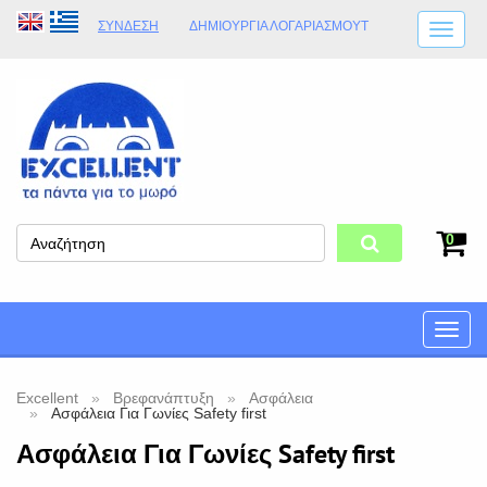
ΣΎΝΔΕΣΗ
ΔΗΜΙΟΥΡΓΊΑ ΛΟΓΑΡΙΑΣΜΟΎT
ΑΠΟΣΤΟΛΈΣ
ΩΡΆΡΙΟ ΚΑΤΑΣΤΉΜΑΤΟΣ
ΦΥΣΙΚΌ ΚΑΤΆΣΤΗΜΑ
ΟΡΟΙ ΚΑΤΑΣΤΉΜΑΤΟΣ
0
Toggle
naviga
Excellent
Βρεφανάπτυξη
Ασφάλεια
Ασφάλεια Για Γωνίες Safety first
Ασφάλεια Για Γωνίες Safety first