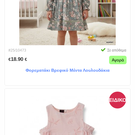
#25/10473
Σε απόθεμα
18.90
€
€
Αγορά
Φορεματάκι Βρεφικό Μέντα Λουλουδάκια
ΕΙΔΙΚΌΣ