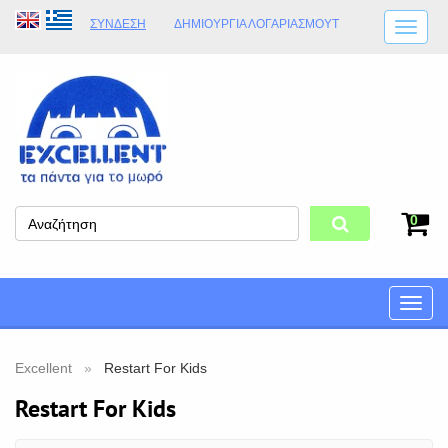
ΣΎΝΔΕΣΗ
ΔΗΜΙΟΥΡΓΊΑ ΛΟΓΑΡΙΑΣΜΟΎT
ΑΠΟΣΤΟΛΈΣ
ΩΡΆΡΙΟ ΚΑΤΑΣΤΉΜΑΤΟΣ
ΦΥΣΙΚΌ ΚΑΤΆΣΤΗΜΑ
ΟΡΟΙ ΚΑΤΑΣΤΉΜΑΤΟΣ
0
Toggle
naviga
Excellent
Restart For Kids
Restart For Kids