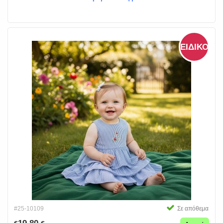
ΕΙΔΙΚΌΣ
#25-10109
Σε απόθεμα