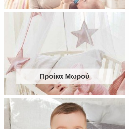
Προίκα Μωρού