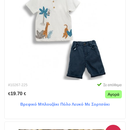
#10267-225
Σε απόθεμα
19.70
€
€
Αγορά
Βρεφικό Μπλουζάκι Πόλο Λευκό Με Σορτσάκι