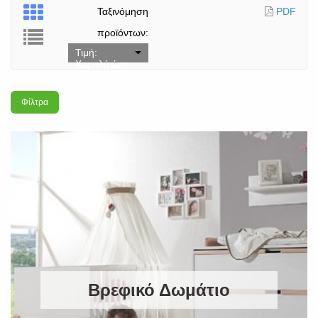
Ταξινόμηση
PDF
προϊόντων:
Τιμή:
Χαμηλή έως
υψηλή
Φίλτρα
Βρεφικό Δωμάτιο