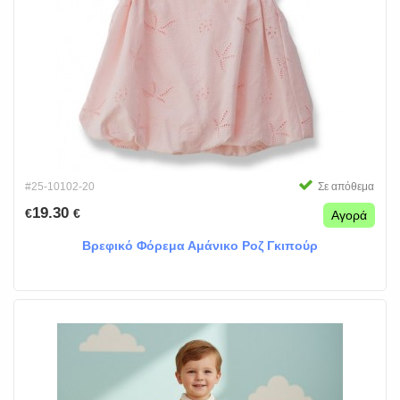
#25-10102-20
Σε απόθεμα
19.30
€
€
Αγορά
Βρεφικό Φόρεμα Αμάνικο Ροζ Γκιπούρ