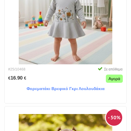
#25/10468
Σε απόθεμα
16.90
€
€
Αγορά
Φορεματάκι Βρεφικό Γκρι Λουλουδάκια
- 50%