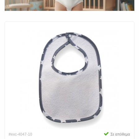
#exc-4047-10
Σε απόθεμα