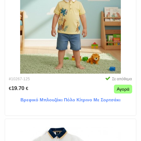
#10267-125
Σε απόθεμα
19.70
€
€
Αγορά
Βρεφικό Μπλουζάκι Πόλο Κίτρινο Με Σορτσάκι