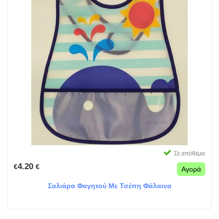
Σε απόθεμα
4.20
€
€
Αγορά
Σαλιάρα Φαγητού Με Τσέπη Φάλαινα