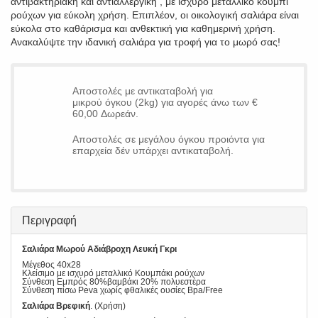
αντιβακτηριακή και αντιαλλεργική , με ισχυρό μεταλλικό κουμπί
ρούχων για εύκολη χρήση. Επιπλέον, οι οικολογική σαλιάρα είναι
εύκολα στο καθάρισμα και ανθεκτική για καθημερινή χρήση.
Ανακαλύψτε την ιδανική σαλιάρα για τροφή για το μωρό σας!
Αποστολές με αντικαταβολή για
μικρού όγκου (2kg) για αγορές άνω των €
60,00 Δωρεάν.
Αποστολές σε μεγάλου όγκου προιόντα για
επαρχεία δέν υπάρχει αντικαταβολή.
Περιγραφή
Σαλιάρα Μωρού Αδιάβροχη Λευκή Γκρι
Μέγεθος 40x28
Κλείσιμο με ισχυρό μεταλλικό Κουμπάκι ρούχων
Σύνθεση Εμπρός 80%βαμβάκι 20% πολυεστέρα
Σύνθεση πίσω Peva χωρίς φθαλικές ουσίες Bpa/Free
Σαλιάρα Βρεφική
. (Χρήση)