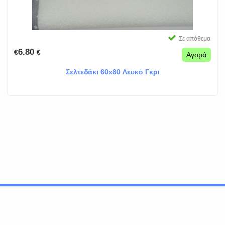
Σε απόθεμα
6.80
€
€
Αγορά
Σελτεδάκι 60x80 Λευκό Γκρι