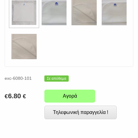
exc-6080-101
Σε απόθεμα
6.80
€
€
Αγορά
Τηλεφωνική παραγγελία !